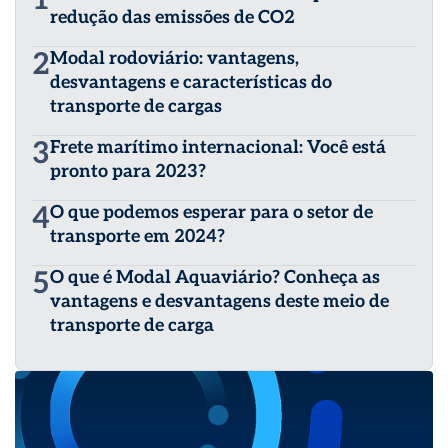
1
redução das emissões de CO2
2
Modal rodoviário: vantagens,
desvantagens e características do
transporte de cargas
3
Frete marítimo internacional: Você está
pronto para 2023?
4
O que podemos esperar para o setor de
transporte em 2024?
5
O que é Modal Aquaviário? Conheça as
vantagens e desvantagens deste meio de
transporte de carga