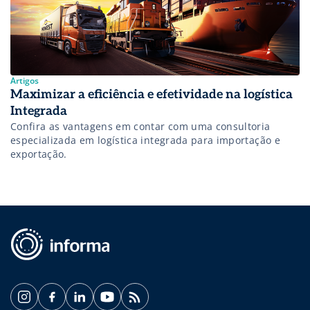
melhores soluções em qualquer desafio logístico que a sua
empresa possa encontrar.
Artigos
Maximizar a eficiência e efetividade na logística
Integrada
Confira as vantagens em contar com uma consultoria
especializada em logística integrada para importação e
exportação.