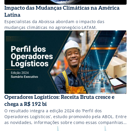
Impacto das Mudanças Climáticas na América
Latina
Especialistas da Aboissa abordam o impacto das
mudanças climáticas no agronegócio LATAM.
Operadores Logísticos: Receita Bruta cresce e
chega a R$ 192 bi
O resultado integra a edição 2024 do ‘Perfil dos
Operadores Logísticos’, estudo promovido pela ABOL. Entre
as novidades, informações sobre como essas companhias
lidam com temas como descarbonização e infraestruturas