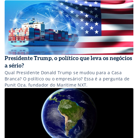
Presidente Trump, o político que leva os negócios
a sério?
Qual Presidente Donald Trump se mudou para a Casa
Branca? O político ou o empresário? Essa é a pergunta de
Punit Oza, fundador do Maritime NXT.