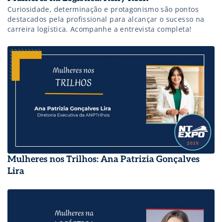
Curiosidade, determinação e protagonismo são pontos
destacados pela profissional para alcançar o sucesso na
carreira logística. Acompanhe a entrevista completa!
Mulheres nos Trilhos: Ana Patrizia Gonçalves
Lira