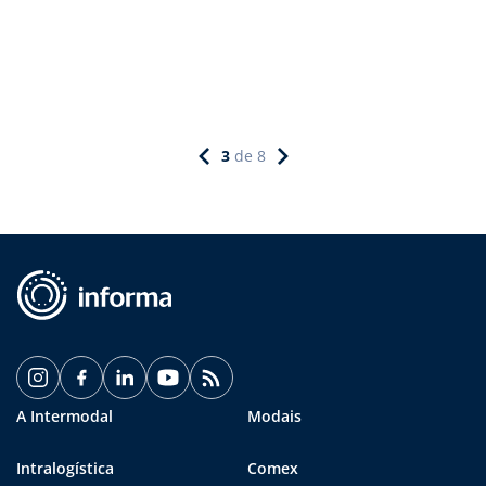
3
de
8
A Intermodal
Modais
Intralogística
Comex