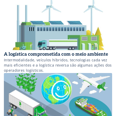
portuária e aeroportuária. Dados de faturamento,
investimentos, inovação e geração de empregos também
foram mapeados.
A logística comprometida com o meio ambiente
Intermodalidade, veículos híbridos, tecnologias cada vez
mais eficientes e a logística reversa são algumas ações dos
operadores logísticos.