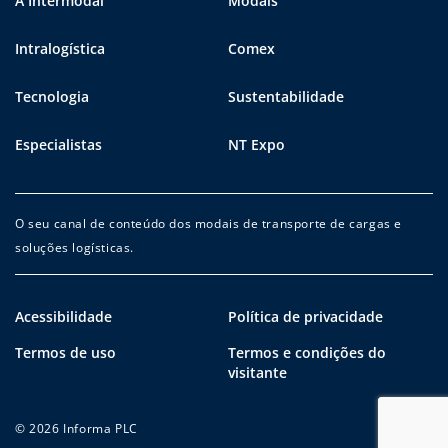
A Intermodal
Modais
Intralogística
Comex
Tecnologia
Sustentabilidade
Especialistas
NT Expo
O seu canal de conteúdo dos modais de transporte de cargas e
soluções logísticas.
Acessibilidade
Política de privacidade
Termos de uso
Termos e condições do
visitante
© 2026 Informa PLC