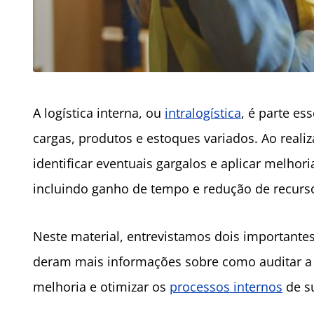
A logística interna, ou
intralogística
, é parte e
cargas, produtos e estoques variados. Ao reali
identificar eventuais gargalos e aplicar melhor
incluindo ganho de tempo e redução de recurs
Neste material, entrevistamos dois importantes
deram mais informações sobre como auditar a in
melhoria e otimizar os
processos internos
de s