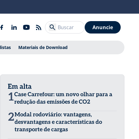
Anuncie
listas
Materiais de Download
Em alta
1
Case Carrefour: um novo olhar para a
redução das emissões de CO2
2
Modal rodoviário: vantagens,
desvantagens e características do
transporte de cargas