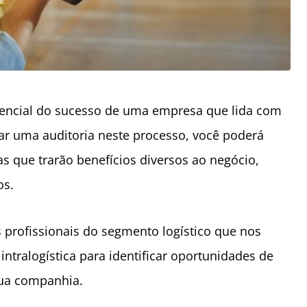
ssencial do sucesso de uma empresa que lida com
zar uma auditoria neste processo, você poderá
ias que trarão benefícios diversos ao negócio,
os.
 profissionais do segmento logístico que nos
tralogística para identificar oportunidades de
ua companhia.