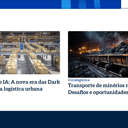
Intralogística
e IA: A nova era das Dark
Transporte de minérios n
da logística urbana
Desafios e oportunidades