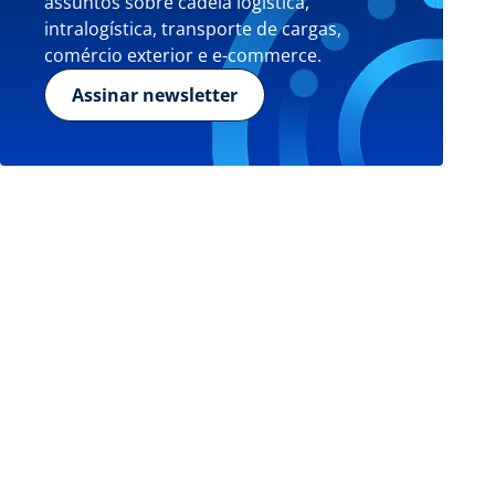
assuntos sobre cadeia logística,
intralogística, transporte de cargas,
comércio exterior e e-commerce.
Assinar newsletter