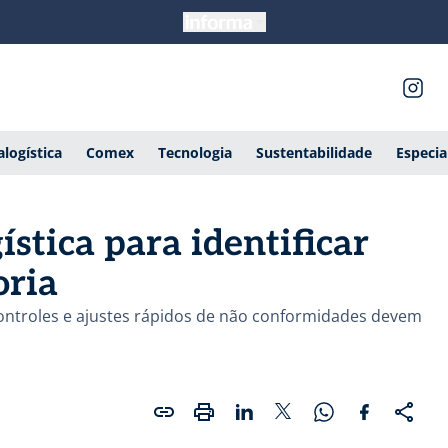
alogística
Comex
Tecnologia
Sustentabilidade
Especia
ística para identificar
oria
 controles e ajustes rápidos de não conformidades devem