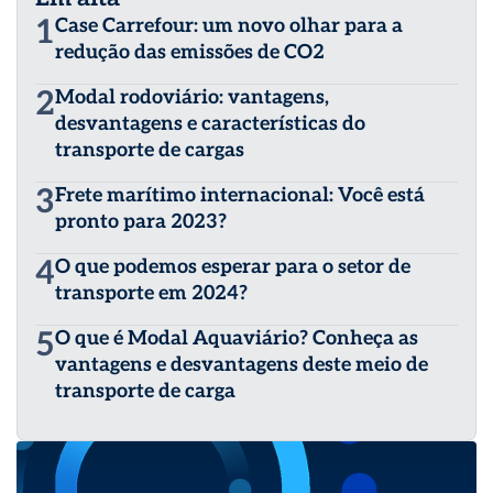
1
Case Carrefour: um novo olhar para a
redução das emissões de CO2
2
Modal rodoviário: vantagens,
desvantagens e características do
transporte de cargas
3
Frete marítimo internacional: Você está
pronto para 2023?
4
O que podemos esperar para o setor de
transporte em 2024?
5
O que é Modal Aquaviário? Conheça as
vantagens e desvantagens deste meio de
transporte de carga