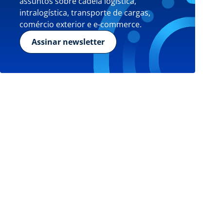
assuntos sobre cadeia logística,
intralogística, transporte de cargas,
comércio exterior e e-commerce.
Assinar newsletter