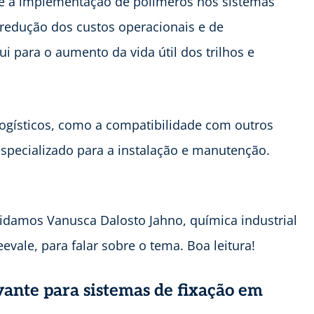
ue a implementação de polímeros nos sistemas
a redução dos custos operacionais e de
para o aumento da vida útil dos trilhos e
logísticos, como a compatibilidade com outros
specializado para a instalação e manutenção.
vidamos Vanusca Dalosto Jahno, química industrial
vale, para falar sobre o tema. Boa leitura!
vante para sistemas de fixação em