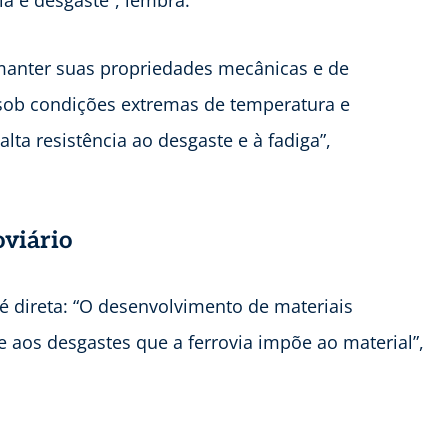
ia e desgaste”, lembra.
manter suas propriedades mecânicas e de
 sob condições extremas de temperatura e
ta resistência ao desgaste e à fadiga”,
oviário
é direta: “O desenvolvimento de materiais
 aos desgastes que a ferrovia impõe ao material”,