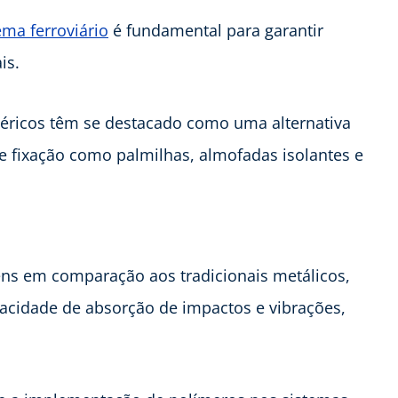
ema ferroviário
é fundamental para garantir
is.
iméricos têm se destacado como uma alternativa
fixação como palmilhas, almofadas isolantes e
ens em comparação aos tradicionais metálicos,
pacidade de absorção de impactos e vibrações,