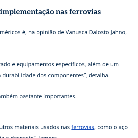
 a implementação nas ferrovias
iméricos é, na opinião de Vanusca Dalosto Jahno,
lizado e equipamentos específicos, além de um
 durabilidade dos componentes”, detalha.
 também bastante importantes.
utros materiais usados nas
ferrovias
, como o aço