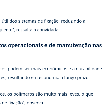
til dos sistemas de fixação, reduzindo a
quente”, ressalta a convidada.
tos operacionais e de manutenção nas
ricos podem ser mais econômicos e a durabilidade
ntes, resultando em economia a longo prazo.
os, os polímeros são muito mais leves, o que
 de fixação”, observa.