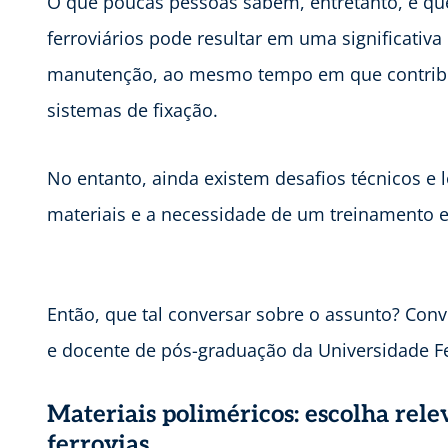
O que poucas pessoas sabem, entretanto, é q
ferroviários pode resultar em uma significativ
manutenção, ao mesmo tempo em que contribui 
sistemas de fixação.
No entanto, ainda existem desafios técnicos e 
materiais e a necessidade de um treinamento e
Então, que tal conversar sobre o assunto? Con
e docente de pós-graduação da Universidade Fee
Materiais poliméricos: escolha rele
ferrovias