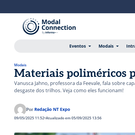
Eventos
Modais
Intr
Modais
Materiais poliméricos p
Vanusca Jahno, professora da Feevale, fala sobre c
desgaste dos trilhos. Veja como eles funcionam!
Redação NT Expo
Por
09/05/2025 11:52
•
Atualizado em 05/09/2025 13:56