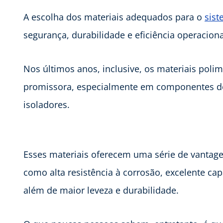
A escolha dos materiais adequados para o
sist
segurança, durabilidade e eficiência operaciona
Nos últimos anos, inclusive, os materiais pol
promissora, especialmente em componentes de 
isoladores.
Esses materiais oferecem uma série de vantag
como alta resistência à corrosão, excelente ca
além de maior leveza e durabilidade.