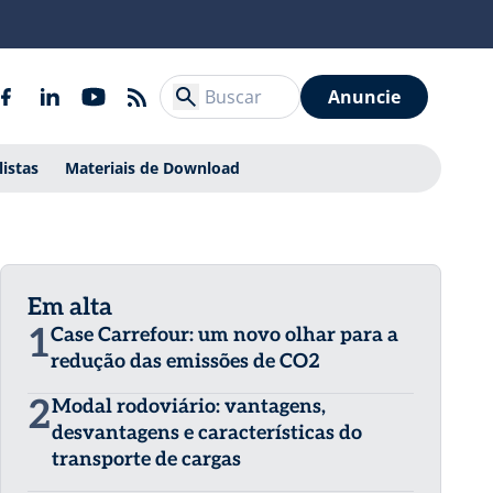
Anuncie
listas
Materiais de Download
Em alta
1
Case Carrefour: um novo olhar para a
redução das emissões de CO2
2
Modal rodoviário: vantagens,
desvantagens e características do
transporte de cargas