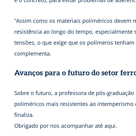
e o concreto, para evitar problemas de aderênc
“Assim como os materiais poliméricos devem 
resistência ao longo do tempo, especialmente
tensões, o que exige que os polímeros tenham al
complementa.
Avanços para o futuro do setor ferr
Sobre o futuro, a professora de pós-graduação 
poliméricos mais resistentes ao intemperismo e
finaliza.
Obrigado por nos acompanhar até aqui.