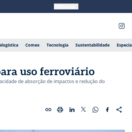
alogística
Comex
Tecnologia
Sustentabilidade
Especia
ara uso ferroviário
apacidade de absorção de impactos e redução do