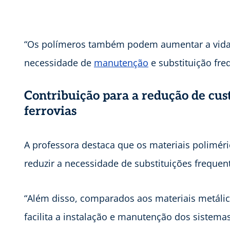
“Os polímeros também podem aumentar a vida ú
necessidade de
manutenção
e substituição fre
Contribuição para a redução de cus
ferrovias
A professora destaca que os materiais polimé
reduzir a necessidade de substituições freque
“Além disso, comparados aos materiais metálic
facilita a instalação e manutenção dos sistemas