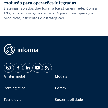
evolução para operações integradas
Sistemas isolados dão lugar à logística em rede. Com a
TNS, a nstech integra dados e IA para criar operações
preditivas, eficientes e estratégicas.
A Intermodal
Modais
Intralogística
Comex
Tecnologia
Sustentabilidade