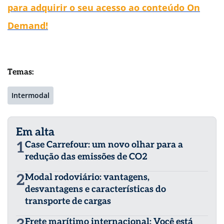
para adquirir o seu acesso ao conteúdo On
Demand!
Temas:
Intermodal
Em alta
1
Case Carrefour: um novo olhar para a
redução das emissões de CO2
2
Modal rodoviário: vantagens,
desvantagens e características do
transporte de cargas
Frete marítimo internacional: Você está