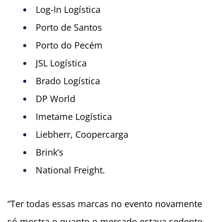
Log-In Logística
Porto de Santos
Porto do Pecém
JSL Logística
Brado Logística
DP World
Imetame Logística
Liebherr, Coopercarga
Brink’s
National Freight.
“Ter todas essas marcas no evento novamente
só mostra o quanto o mercado estava sedento