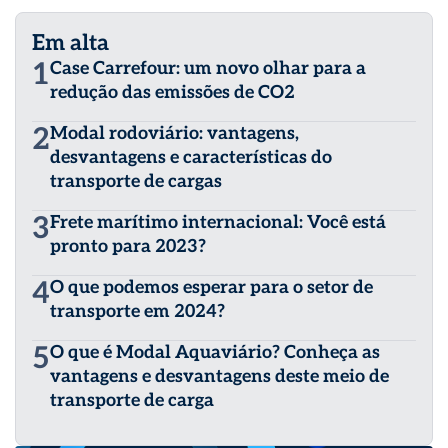
Em alta
1
Case Carrefour: um novo olhar para a
redução das emissões de CO2
2
Modal rodoviário: vantagens,
desvantagens e características do
transporte de cargas
3
Frete marítimo internacional: Você está
pronto para 2023?
4
O que podemos esperar para o setor de
transporte em 2024?
5
O que é Modal Aquaviário? Conheça as
vantagens e desvantagens deste meio de
transporte de carga