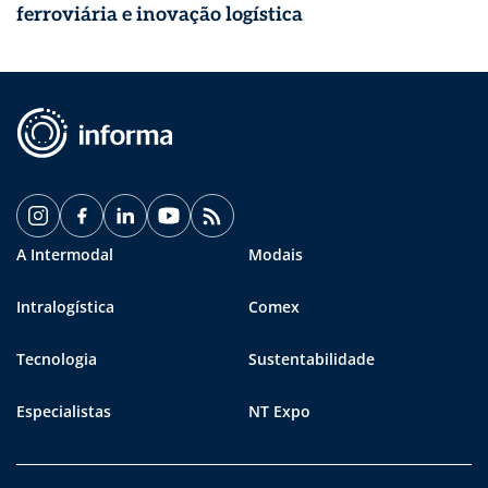
ferroviária e inovação logística
A Intermodal
Modais
Intralogística
Comex
Tecnologia
Sustentabilidade
Especialistas
NT Expo