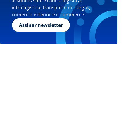
assuntos sobre cadeia logística,
intralogística, transporte de cargas,
comércio exterior e e-commerce.
Assinar newsletter