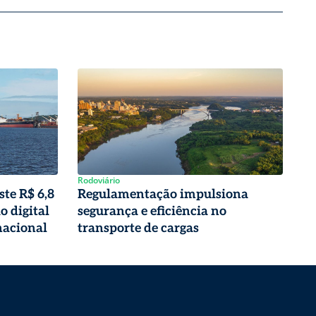
Rodoviário
te R$ 6,8
Regulamentação impulsiona
 digital
segurança e eficiência no
nacional
transporte de cargas