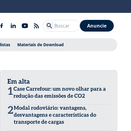
Anuncie
listas
Materiais de Download
Em alta
1
Case Carrefour: um novo olhar para a
redução das emissões de CO2
2
Modal rodoviário: vantagens,
desvantagens e características do
transporte de cargas