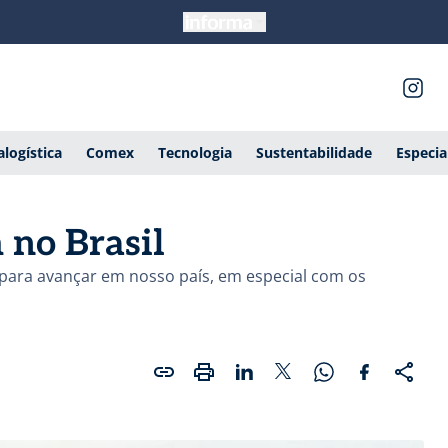
alogística
Comex
Tecnologia
Sustentabilidade
Especia
 no Brasil
ara avançar em nosso país, em especial com os