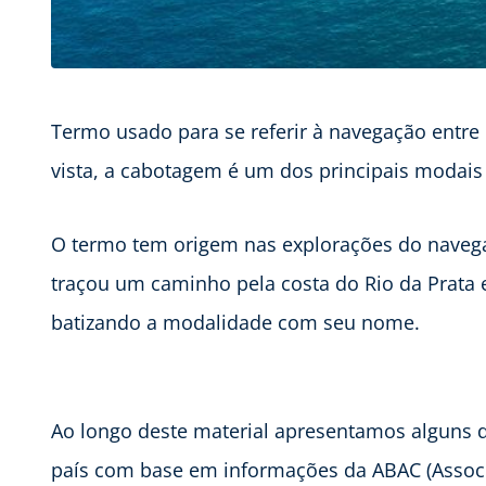
Termo usado para se referir à navegação entr
vista, a cabotagem é um dos principais modais
O termo tem origem nas explorações do navegad
traçou um caminho pela costa do Rio da Prata 
batizando a modalidade com seu nome.
Ao longo deste material apresentamos alguns
país com base em informações da ABAC (Associ