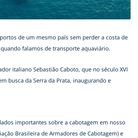
e portos de um mesmo país sem perder a costa de
 quando falamos de transporte aquaviário.
or italiano Sebastião Caboto, que no século XVI
em busca da Serra da Prata, inaugurando e
 dados importantes sobre a cabotagem em nosso
ação Brasileira de Armadores de Cabotagem) e