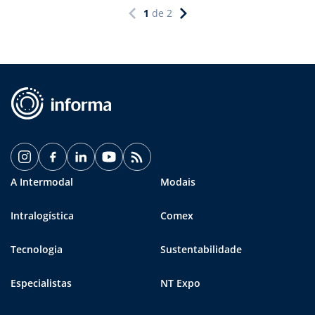
1
de
2
A Intermodal
Modais
Intralogística
Comex
Tecnologia
Sustentabilidade
Especialistas
NT Expo