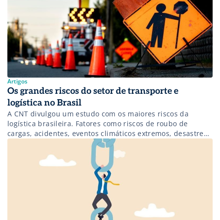
Artigos
Os grandes riscos do setor de transporte e
logística no Brasil
A CNT divulgou um estudo com os maiores riscos da
logística brasileira. Fatores como riscos de roubo de
cargas, acidentes, eventos climáticos extremos, desastres
naturais e incertezas quanto ao ambiente de negócios são
exemplos das dificuldades enfrentadas pelas empresas do
setor. Saiba mais!