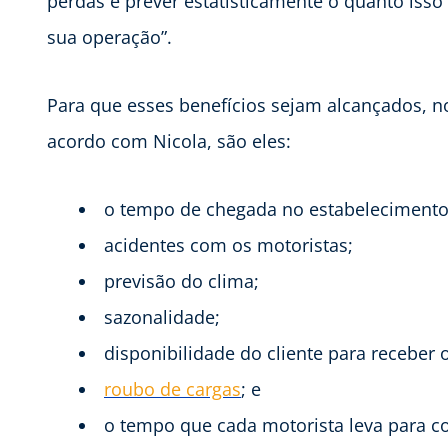
perdas e prever estatisticamente o quanto iss
sua operação”.
Para que esses benefícios sejam alcançados, n
acordo com Nicola, são eles:
o tempo de chegada no estabelecimento
acidentes com os motoristas;
previsão do clima;
sazonalidade;
disponibilidade do cliente para receber 
roubo de cargas
; e
o tempo que cada motorista leva para co