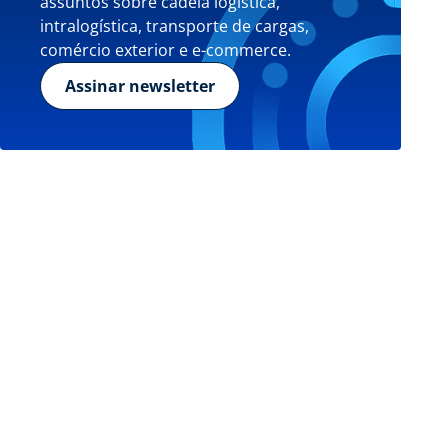
assuntos sobre cadeia logística,
intralogística, transporte de cargas,
comércio exterior e e-commerce.
Assinar newsletter