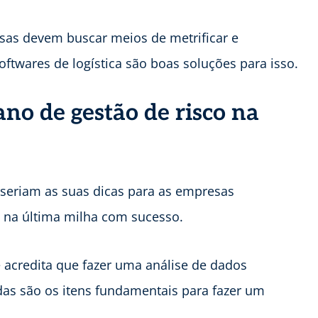
esas devem buscar meios de metrificar e
ftwares de logística são boas soluções para isso.
no de gestão de risco na
 seriam as suas dicas para as empresas
 na última milha com sucesso.
 acredita que fazer uma análise de dados
das são os itens fundamentais para fazer um