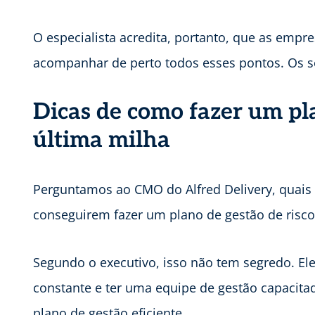
O especialista acredita, portanto, que as empr
acompanhar de perto todos esses pontos. Os so
Dicas de como fazer um pla
última milha
Perguntamos ao CMO do Alfred Delivery, quais
conseguirem fazer um plano de gestão de risco
Segundo o executivo, isso não tem segredo. Ele
constante e ter uma equipe de gestão capacita
plano de gestão eficiente.