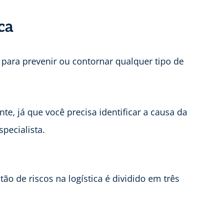
ca
 para prevenir ou contornar qualquer tipo de
e, já que você precisa identificar a causa da
pecialista.
ão de riscos na logística é dividido em três