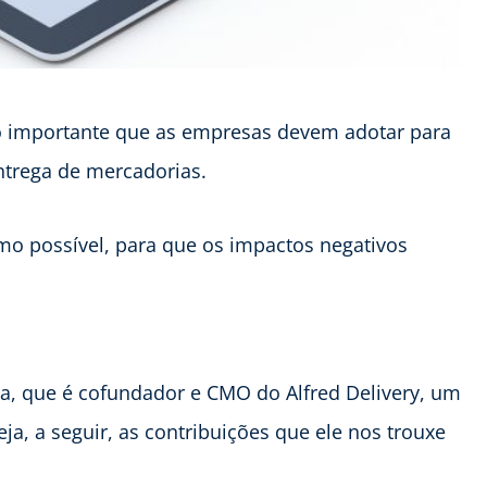
 importante que as empresas devem adotar para
entrega de mercadorias.
imo possível, para que os impactos negativos
a, que é cofundador e CMO do Alfred Delivery, um
eja, a seguir, as contribuições que ele nos trouxe