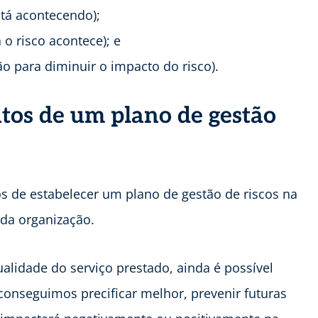
tá acontecendo);
 o risco acontece); e
ão para diminuir o impacto do risco).
ntos de um plano de gestão
os de estabelecer um plano de gestão de riscos na
 da organização.
alidade do serviço prestado, ainda é possível
 conseguimos precificar melhor, prevenir futuras