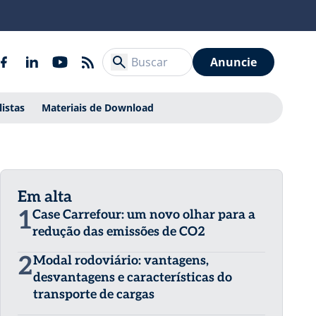
Anuncie
listas
Materiais de Download
Em alta
1
Case Carrefour: um novo olhar para a
redução das emissões de CO2
2
Modal rodoviário: vantagens,
desvantagens e características do
transporte de cargas