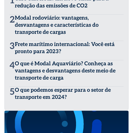
1
redução das emissões de CO2
2
Modal rodoviário: vantagens,
desvantagens e características do
transporte de cargas
3
Frete marítimo internacional: Você está
pronto para 2023?
4
O que é Modal Aquaviário? Conheça as
vantagens e desvantagens deste meio de
transporte de carga
5
O que podemos esperar para o setor de
transporte em 2024?