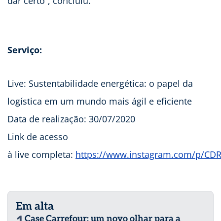
dar certo”, concluiu.
Serviço:
Live: Sustentabilidade energética: o papel da
logística em um mundo mais ágil e eficiente
Data de realização: 30/07/2020
Link de acesso
à live completa:
https://www.instagram.com/p/CD
Em alta
Case Carrefour: um novo olhar para a