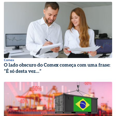
Comex
O lado obscuro do Comex começa com uma frase:
“É só desta vez…”