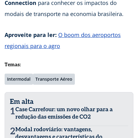
Connection
para conhecer os impactos do
modais de transporte na economia brasileira.
Aproveite para ler:
O boom dos aeroportos
regionais para o agro
Temas:
Intermodal
Transporte Aéreo
Em alta
1
Case Carrefour: um novo olhar para a
redução das emissões de CO2
2
Modal rodoviário: vantagens,
desvantagens e características do