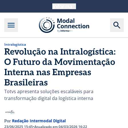
Intralogística
Revolução na Intralogística:
O Futuro da Movimentação
Interna nas Empresas
Brasileiras
Totvs apresenta soluções escaláveis para
transformação digital da logística interna
Redação Intermodal Digital
Por
23/06/2025 15:45
•
Atualizado em 04/03/2026 16:22