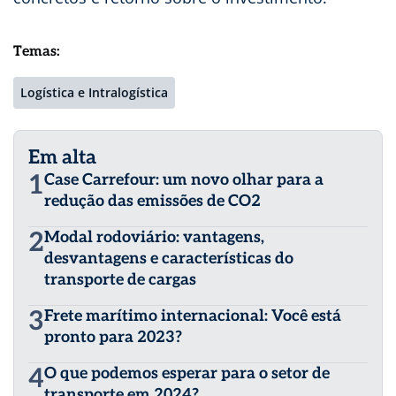
Temas:
Logística e Intralogística
Em alta
1
Case Carrefour: um novo olhar para a
redução das emissões de CO2
2
Modal rodoviário: vantagens,
desvantagens e características do
transporte de cargas
3
Frete marítimo internacional: Você está
pronto para 2023?
4
O que podemos esperar para o setor de
transporte em 2024?