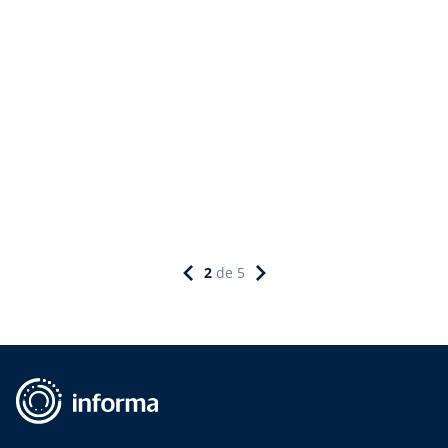
2
de
5