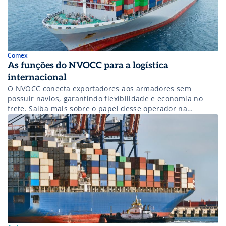
Comex
As funções do NVOCC para a logística
internacional
O NVOCC conecta exportadores aos armadores sem
possuir navios, garantindo flexibilidade e economia no
frete. Saiba mais sobre o papel desse operador na
logística de comex!