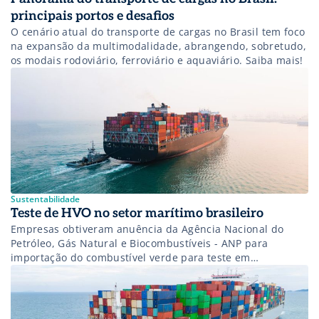
principais portos e desafios
O cenário atual do transporte de cargas no Brasil tem foco
na expansão da multimodalidade, abrangendo, sobretudo,
os modais rodoviário, ferroviário e aquaviário. Saiba mais!
Sustentabilidade
Teste de HVO no setor marítimo brasileiro
Empresas obtiveram anuência da Agência Nacional do
Petróleo, Gás Natural e Biocombustíveis - ANP para
importação do combustível verde para teste em
rebocadores que operam no Porto do Açu.