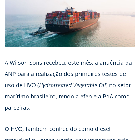
A Wilson Sons recebeu, este mês, a anuência da
ANP para a realização dos primeiros testes de
uso de HVO (
Hydrotreated Vegetable Oil
) no setor
marítimo brasileiro, tendo a efen e a PdA como
parceiras.
O HVO, também conhecido como diesel
renovável ou diesel verde, será importado pela