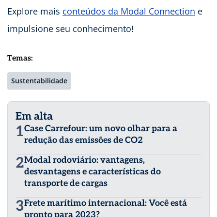
Explore mais
conteúdos da Modal Connection
e
impulsione seu conhecimento!
Temas:
Sustentabilidade
Em alta
1
Case Carrefour: um novo olhar para a
redução das emissões de CO2
2
Modal rodoviário: vantagens,
desvantagens e características do
transporte de cargas
3
Frete marítimo internacional: Você está
pronto para 2023?