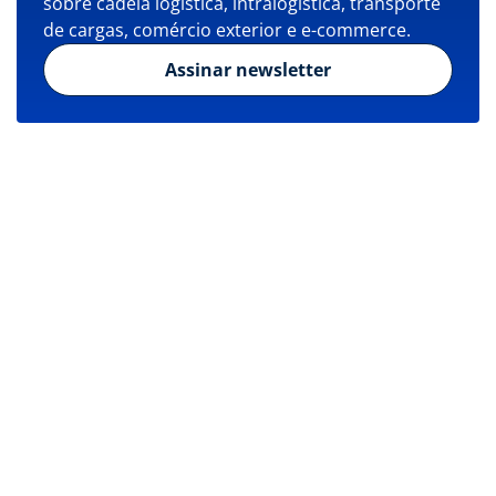
sobre cadeia logística, intralogística, transporte
de cargas, comércio exterior e e-commerce.
Assinar newsletter