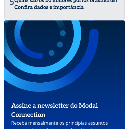
5
Quais são os 20 maiores portos brasileiros?
Confira dados e importância
Assine a newsletter do Modal
Connection
Receba mensalmente os principias assuntos