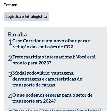
Temas:
Logística e Intralogística
Em alta
1
Case Carrefour: um novo olhar para a
redução das emissões de CO2
2
Frete marítimo internacional: Você está
pronto para 2023?
3
Modal rodoviário: vantagens,
desvantagens e características do
transporte de cargas
4
O que podemos esperar para o setor de
transporte em 2024?