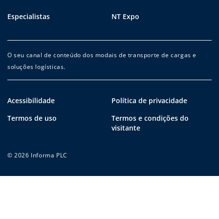
Especialistas
NT Expo
O seu canal de conteúdo dos modais de transporte de cargas e
soluções logísticas.
Acessibilidade
Política de privacidade
Termos de uso
Termos e condições do
visitante
© 2026 Informa PLC