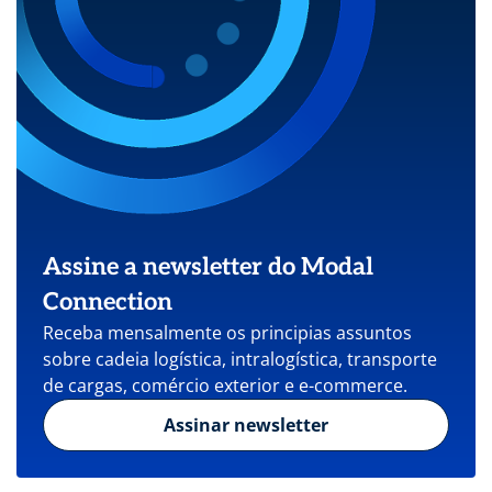
Assine a newsletter do Modal
Connection
Receba mensalmente os principias assuntos
sobre cadeia logística, intralogística, transporte
de cargas, comércio exterior e e-commerce.
Assinar newsletter