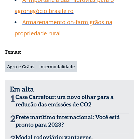
agronegócio brasileiro
Armazenamento on-farm grãos na
propriedade rural
Temas:
Agro e Grãos
Intermodalidade
Em alta
1
Case Carrefour: um novo olhar para a
redução das emissões de CO2
2
Frete marítimo internacional: Você está
pronto para 2023?
Modal rodoviário: vantagens,