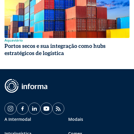
Aquaviário
Portos secos e sua integração como hubs
estratégicos de logística
A Intermodal
Modais
Intralogística
Comex