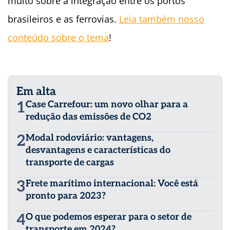
muito sobre a integração entre os portos
brasileiros e as ferrovias.
Leia também nosso
conteúdo sobre o tema
!
Em alta
1
Case Carrefour: um novo olhar para a
redução das emissões de CO2
2
Modal rodoviário: vantagens,
desvantagens e características do
transporte de cargas
3
Frete marítimo internacional: Você está
pronto para 2023?
4
O que podemos esperar para o setor de
transporte em 2024?