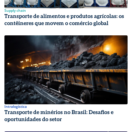
Supply chain
Transporte de alimentos e produtos agrícolas: os
contêineres que movem o comércio global
Intralogística
Transporte de minérios no Brasil: Desafios e
oportunidades do setor