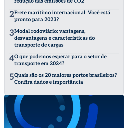
redução das emissões de CO2
2
Frete marítimo internacional: Você está
pronto para 2023?
3
Modal rodoviário: vantagens,
desvantagens e características do
transporte de cargas
4
O que podemos esperar para o setor de
transporte em 2024?
5
Quais são os 20 maiores portos brasileiros?
Confira dados e importância