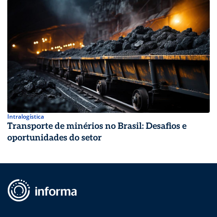
Intralogística
Transporte de minérios no Brasil: Desafios e
oportunidades do setor