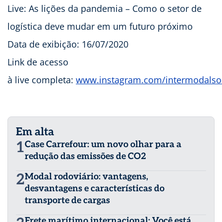
Live: As lições da pandemia – Como o setor de
logística deve mudar em um futuro próximo
Data de exibição: 16/07/2020
Link de acesso
à live completa:
www.instagram.com/intermodalso
Em alta
1
Case Carrefour: um novo olhar para a
redução das emissões de CO2
2
Modal rodoviário: vantagens,
desvantagens e características do
transporte de cargas
Frete marítimo internacional: Você está