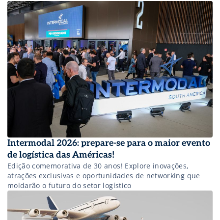
Intermodal 2026: prepare-se para o maior evento
de logística das Américas!
Edição comemorativa de 30 anos! Explore inovações,
atrações exclusivas e oportunidades de networking que
moldarão o futuro do setor logístico