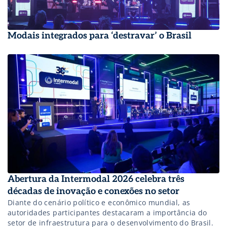
Modais integrados para ‘destravar’ o Brasil
Abertura da Intermodal 2026 celebra três
décadas de inovação e conexões no setor
Diante do cenário político e econômico mundial, as
autoridades participantes destacaram a importância do
setor de infraestrutura para o desenvolvimento do Brasil.