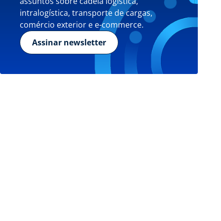
assuntos sobre cadeia logística,
intralogística, transporte de cargas,
comércio exterior e e-commerce.
Assinar newsletter