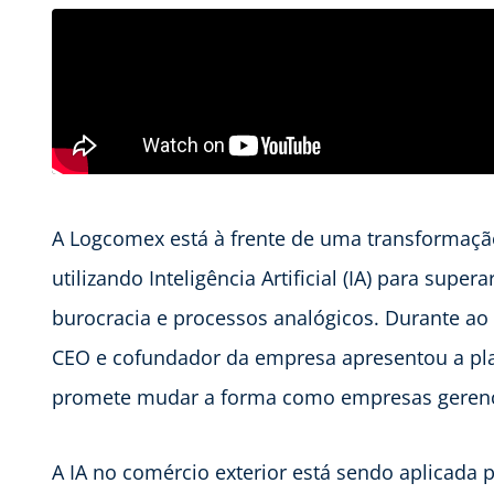
A Logcomex está à frente de uma transformação 
utilizando Inteligência Artificial (IA) para su
burocracia e processos analógicos. Durante ao
CEO e cofundador da empresa apresentou a pl
promete mudar a forma como empresas gerencia
A IA no comércio exterior está sendo aplicada p