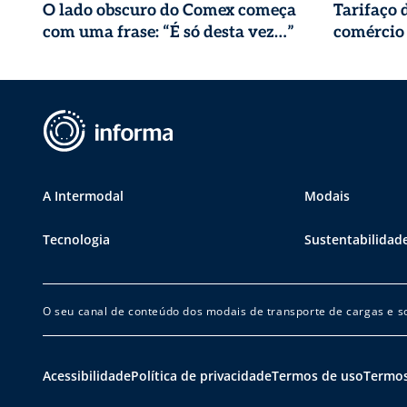
O lado obscuro do Comex começa
Tarifaço
com uma frase: “É só desta vez…”
comércio 
A Intermodal
Modais
Tecnologia
Sustentabilidad
O seu canal de conteúdo dos modais de transporte de cargas e so
Acessibilidade
Política de privacidade
Termos de uso
Termos