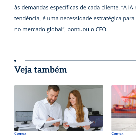
às demandas específicas de cada cliente. “A I
tendência, é uma necessidade estratégica par
no mercado global”, pontuou o CEO.
Veja também
Comex
Comex