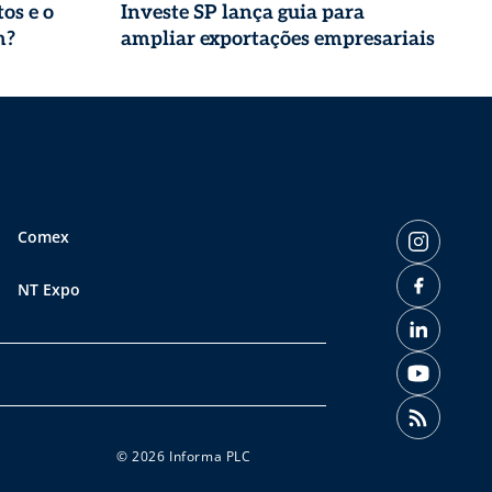
os e o
Investe SP lança guia para
m?
ampliar exportações empresariais
Comex
NT Expo
© 2026 Informa PLC