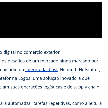
digital no comércio exterior,
perar os desafios de um mercado ainda marcado por
 episódio do
Intermodal Cast
, Helmuth Hofstatter,
ataforma Logos, uma solução inovadora que
m suas operações logísticas e de supply chain.
ara automatizar tarefas repetitivas, como a leitura