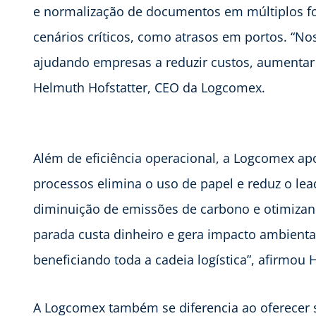
e normalização de documentos em múltiplos fo
cenários críticos, como atrasos em portos. “N
ajudando empresas a reduzir custos, aumentar 
Helmuth Hofstatter, CEO da Logcomex.
Além de eficiência operacional, a Logcomex ap
processos elimina o uso de papel e reduz o lea
diminuição de emissões de carbono e otimizand
parada custa dinheiro e gera impacto ambiental
beneficiando toda a cadeia logística”, afirmou H
A Logcomex também se diferencia ao oferecer s