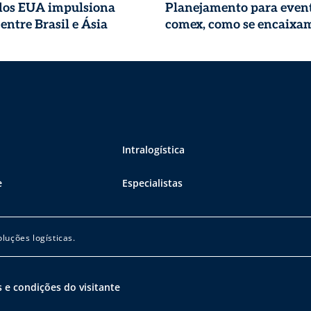
 dos EUA impulsiona
Planejamento para event
entre Brasil e Ásia
comex, como se encaixa
Intralogística
e
Especialistas
luções logísticas.
 e condições do visitante