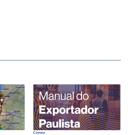
Comex