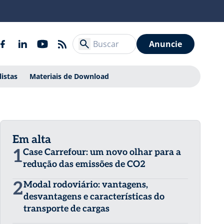
Anuncie
listas
Materiais de Download
Em alta
1
Case Carrefour: um novo olhar para a
redução das emissões de CO2
2
Modal rodoviário: vantagens,
desvantagens e características do
transporte de cargas