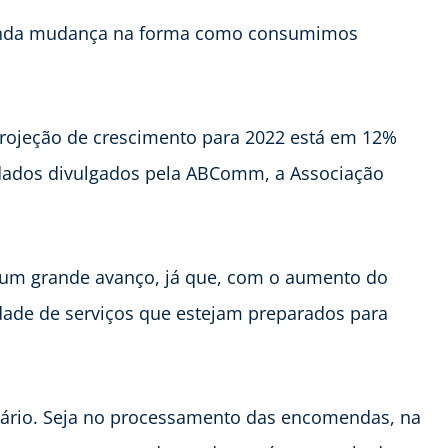
unda mudança na forma como consumimos
rojeção de crescimento para 2022 está em 12%
dados divulgados pela ABComm, a Associação
m um grande avanço, já que, com o aumento do
de de serviços que estejam preparados para
sário. Seja no processamento das encomendas, na