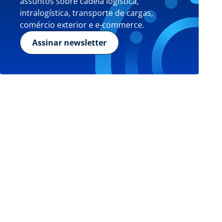
assuntos sobre cadeia logística,
intralogística, transporte de cargas,
comércio exterior e e-commerce.
Assinar newsletter