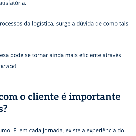
tisfatória.
ocessos da logística, surge a dúvida de como tais
sa pode se tornar ainda mais eficiente através
ervice
!
com o cliente é importante
s?
mo. E, em cada jornada, existe a experiência do