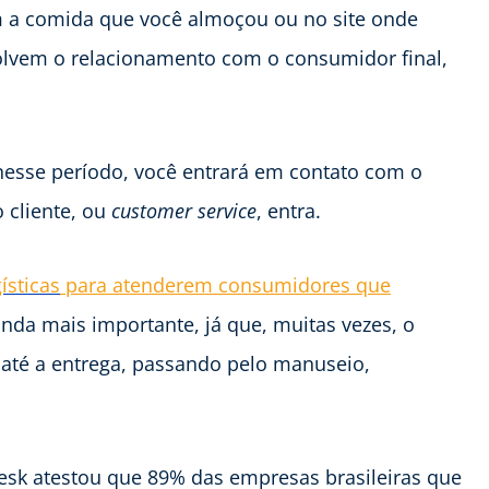
om a comida que você almoçou ou no site onde
lvem o relacionamento com o consumidor final,
 nesse período, você entrará em contato com o
 cliente, ou
customer service
, entra.
ísticas
para atenderem consumidores que
inda mais importante, já que, muitas vezes, o
até a entrega, passando pelo manuseio,
sk atestou que 89% das empresas brasileiras que