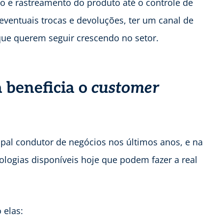
io e rastreamento do produto até o controle de
ventuais trocas e devoluções, ter um canal de
 que querem seguir crescendo no setor.
a beneficia o
customer
ipal condutor de negócios nos últimos anos, e na
nologias disponíveis hoje que podem fazer a real
 elas: