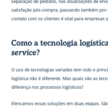
separação de pedidos, nas atualizações de env
satisfação pós-compra, passando também por e
contato com os clientes é vital para empresas
Como a tecnologia logístic
service
?
O uso de tecnologias variadas tem sido o princ
logística não é diferente. Mas quais são as tec
diferença nos processos logísticos?
Elencamos essas soluções em duas etapas. São