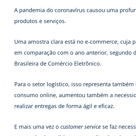
A pandemia do coronavírus causou uma prof
produtos e serviços.
Uma amostra clara está no e-commerce, cuja p
em comparação com o ano anterior, segundo 
Brasileira de Comércio Eletrônico.
Para o setor logístico, isso representa també
consumo online, aumentou também a necessida
realizar entregas de forma ágil e eficaz.
E mais uma vez o
customer service
se faz neces