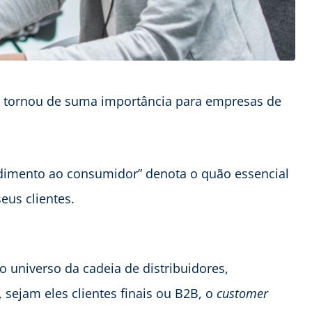
e tornou de suma importância para empresas de
endimento ao consumidor” denota o quão essencial
eus clientes.
ao universo da cadeia de distribuidores,
sejam eles clientes finais ou B2B, o
customer