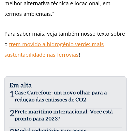
melhor alternativa técnica e locacional, em
termos ambientais.”
Para saber mais, veja também nosso texto sobre
o
trem movido a hidrogênio verde: mais
sustentabilidade nas ferrovias
!
Em alta
1
Case Carrefour: um novo olhar para a
redução das emissões de CO2
2
Frete marítimo internacional: Você está
pronto para 2023?
Modal rodoviário: vantagens,