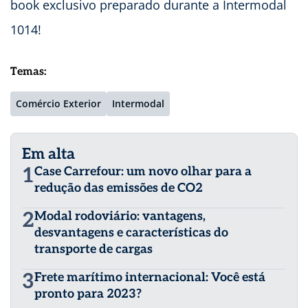
book exclusivo preparado durante a Intermodal
1014!
Temas:
Comércio Exterior
Intermodal
Em alta
1
Case Carrefour: um novo olhar para a
redução das emissões de CO2
2
Modal rodoviário: vantagens,
desvantagens e características do
transporte de cargas
3
Frete marítimo internacional: Você está
pronto para 2023?