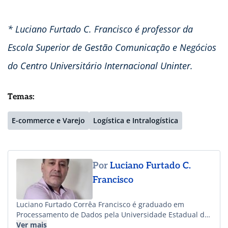
* Luciano Furtado C. Francisco é professor da
Escola Superior de Gestão Comunicação e Negócios
do Centro Universitário Internacional Uninter.
Temas:
E-commerce e Varejo
Logística e Intralogística
Por
Luciano Furtado C.
Francisco
Luciano Furtado Corrêa Francisco é graduado em
Processamento de Dados pela Universidade Estadual de
Ponta Grossa (UEPG), graduado em Administração pela
Ver mais