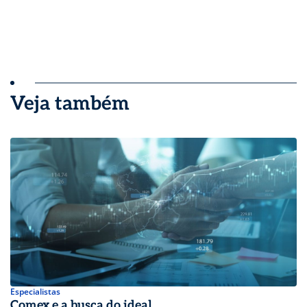
Veja também
Especialistas
Comex e a busca do ideal