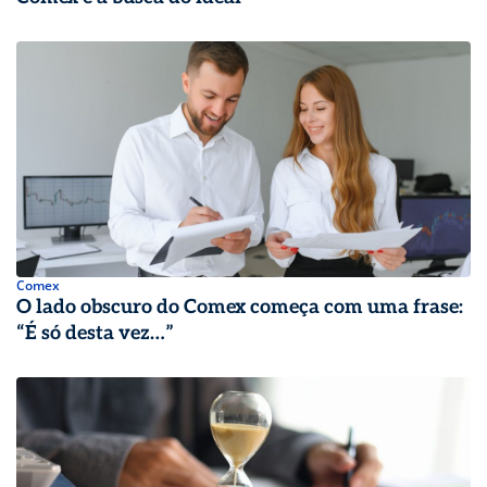
Comex
O lado obscuro do Comex começa com uma frase:
“É só desta vez…”