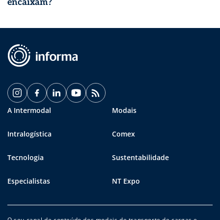
encaixam?
A Intermodal
Modais
Intralogística
Comex
Tecnologia
Sustentabilidade
Especialistas
NT Expo
O seu canal de conteúdo dos modais de transporte de cargas e