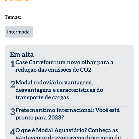
Temas:
Intermodal
Em alta
1
Case Carrefour: um novo olhar para a
redução das emissões de CO2
2
Modal rodoviário: vantagens,
desvantagens e características do
transporte de cargas
3
Frete marítimo internacional: Você está
pronto para 2023?
4
O que é Modal Aquaviário? Conheça as
vantagens e desvantagens deste meio de