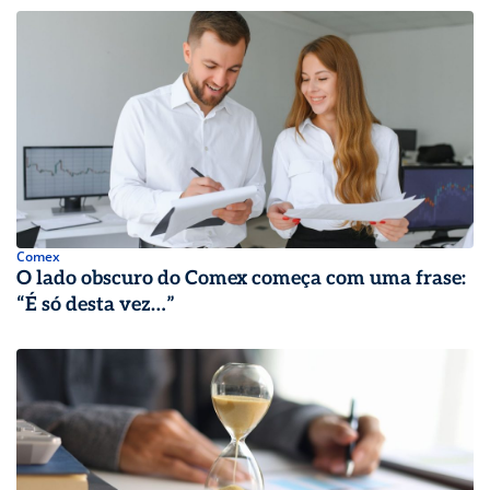
Comex
O lado obscuro do Comex começa com uma frase:
“É só desta vez…”