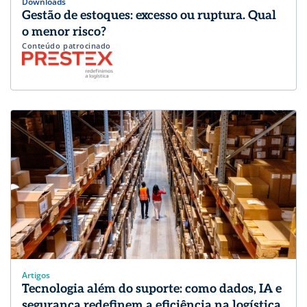
Downloads
Gestão de estoques: excesso ou ruptura. Qual
o menor risco?
Conteúdo patrocinado
Artigos
Tecnologia além do suporte: como dados, IA e
segurança redefinem a eficiência na logística