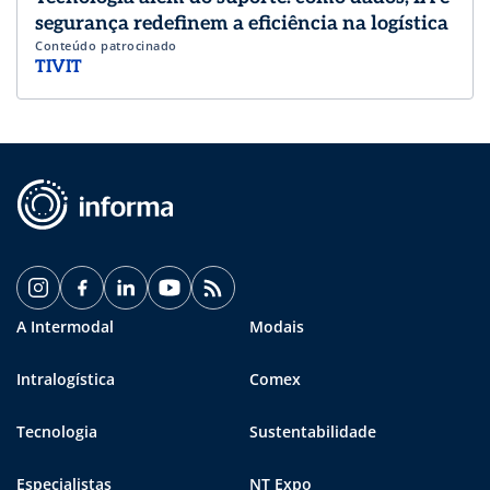
segurança redefinem a eficiência na logística
Conteúdo patrocinado
TIVIT
A Intermodal
Modais
Intralogística
Comex
Tecnologia
Sustentabilidade
Especialistas
NT Expo