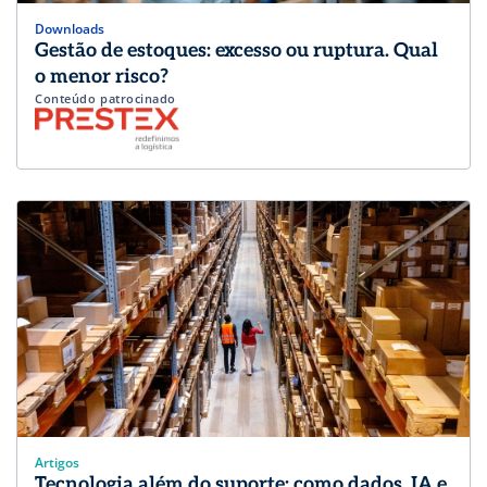
Downloads
Gestão de estoques: excesso ou ruptura. Qual
o menor risco?
Conteúdo patrocinado
Artigos
Tecnologia além do suporte: como dados, IA e