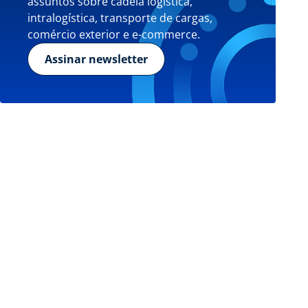
assuntos sobre cadeia logística,
intralogística, transporte de cargas,
comércio exterior e e-commerce.
Assinar newsletter