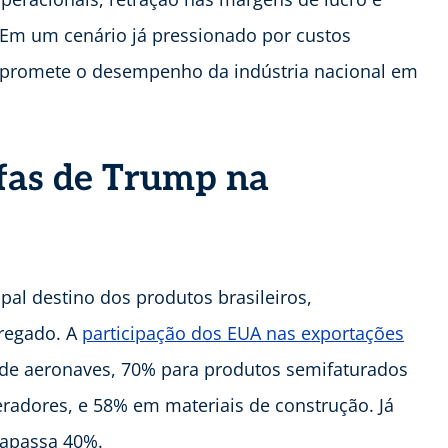
 Em um cenário já pressionado por custos
ompromete o desempenho da indústria nacional em
ifas de Trump na
al destino dos produtos brasileiros,
gregado. A
participação dos EUA nas exportações
o de aeronaves, 70% para produtos semifaturados
radores, e 58% em materiais de construção. Já
rapassa 40%.