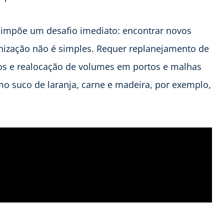
 impõe um desafio imediato: encontrar novos
ganização não é simples. Requer replanejamento de
cos e realocação de volumes em portos e malhas
mo suco de laranja, carne e madeira, por exemplo,