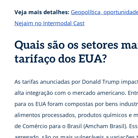
Veja mais detalhes:
Geopolítica, oportunidade
Nejaim no Intermodal Cast
Quais são os setores ma
tarifaço dos EUA?
As tarifas anunciadas por Donald Trump impac
alta integração com o mercado americano. Entr
para os EUA foram compostas por bens industr
alimentos processados, produtos químicos e 
de Comércio para o Brasil (Amcham Brasil). Ess
agregado, são os mais vulneráveis a variações ta