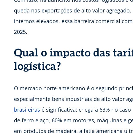
queda nas exportações de alto valor agregado.
internos elevados, essa barreira comercial c
2025.
Qual o impacto das tar
logística?
O mercado norte-americano é o segundo princip
especialmente bens industriais de alto valor a
brasileiras
é significativa: chega a 63% no cas
de ferro e aço, 60% em motores, máquinas e ge
em produtos de madeira, a fatia americana ult