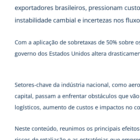
exportadores brasileiros, pressionam custo
instabilidade cambial e incertezas nos flux
Com a aplicação de sobretaxas de 50% sobre os 
governo dos Estados Unidos altera drasticament
Setores-chave da indústria nacional, como aero
capital, passam a enfrentar obstáculos que vã
logísticos, aumento de custos e impactos no c
Neste conteúdo, reunimos os principais efeito
riscos de retaliação e as estratégias que empr