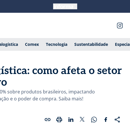
alogística
Comex
Tecnologia
Sustentabilidade
Especia
ística: como afeta o setor
ro
 50% sobre produtos brasileiros, impactando
ação e o poder de compra. Saiba mais!