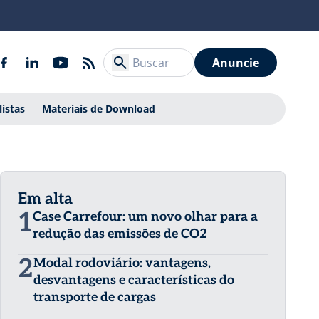
Anuncie
listas
Materiais de Download
Em alta
1
Case Carrefour: um novo olhar para a
redução das emissões de CO2
2
Modal rodoviário: vantagens,
desvantagens e características do
transporte de cargas