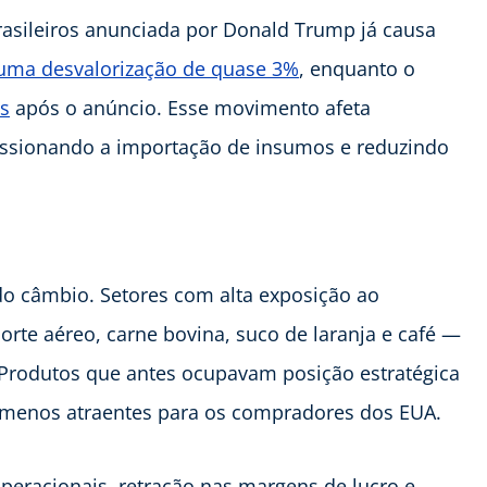
rasileiros anunciada por Donald Trump já causa
 uma desvalorização de quase 3%
, enquanto o
s
após o anúncio. Esse movimento afeta
ressionando a importação de insumos e reduzindo
 do câmbio. Setores com alta exposição ao
te aéreo, carne bovina, suco de laranja e café —
 Produtos que antes ocupavam posição estratégica
e menos atraentes para os compradores dos EUA.
peracionais, retração nas margens de lucro e