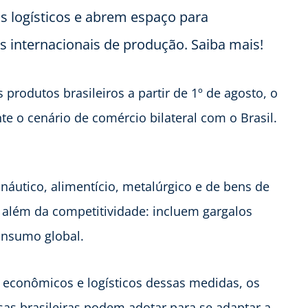
s logísticos e abrem espaço para
os internacionais de produção. Saiba mais!
produtos brasileiros a partir de 1º de agosto, o
e o cenário de comércio bilateral com o Brasil.
náutico, alimentício, metalúrgico e de bens de
o além da competitividade: incluem gargalos
onsumo global.
s econômicos e logísticos dessas medidas, os
esas brasileiras podem adotar para se adaptar a