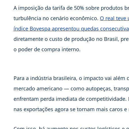
A imposição da tarifa de 50% sobre produtos b
turbulência no cenário econômico.
O real teve
índice Bovespa apresentou quedas consecutiva
diretamente o custo de produção no Brasil, p
o poder de compra interno.
Para a indústria brasileira, o impacto vai além
mercado americano — como autopeças, transpor
enfrentam perda imediata de competitividade.
nas exportações agora se tornam mais caros 
Com isso, há aumento nos custos logísticos e o