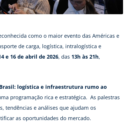
reconhecida como o maior evento das Américas e
rte de carga, logística, intralogística e
14 e 16 de abril de 2026
, das
13h às 21h
,
asil: logística e infraestrutura rumo ao
uma programação rica e estratégica. As palestras
sos, tendências e análises que ajudam os
ntificar as oportunidades do mercado.