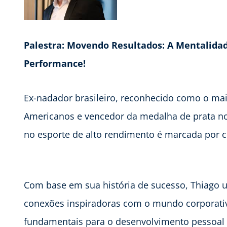
Palestra: Movendo Resultados: A Mentalidad
Performance!
Ex-nadador brasileiro, reconhecido como o mai
Americanos e vencedor da medalha de prata nos
no esporte de alto rendimento é marcada por co
Com base em sua história de sucesso, Thiago ut
conexões inspiradoras com o mundo corporativ
fundamentais para o desenvolvimento pessoal e