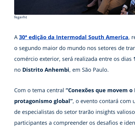
fegerht
A
30ª edição da Intermodal South America
, 
o segundo maior do mundo nos setores de transpo
comércio exterior, será realizada entre os dias
no
Distrito Anhembi
, em São Paulo.
Com o tema central
“Conexões que movem o Br
protagonismo global”
, o evento contará com 
de especialistas do setor trarão insights valio
participantes a compreender os desafios e ide