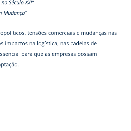
no Século XXI”
em Mudança”
opolíticos, tensões comerciais e mudanças nas
os impactos na logística, nas cadeias de
essencial para que as empresas possam
aptação.