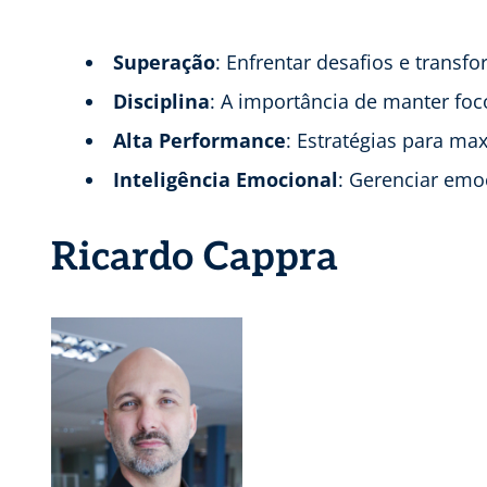
Superação
: Enfrentar desafios e trans
Disciplina
: A importância de manter foco
Alta Performance
: Estratégias para ma
Inteligência Emocional
: Gerenciar emo
Ricardo Cappra