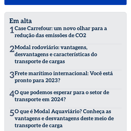
Em alta
1
Case Carrefour: um novo olhar para a
redução das emissões de CO2
2
Modal rodoviário: vantagens,
desvantagens e características do
transporte de cargas
3
Frete marítimo internacional: Você está
pronto para 2023?
4
O que podemos esperar para o setor de
transporte em 2024?
5
O que é Modal Aquaviário? Conheça as
vantagens e desvantagens deste meio de
transporte de carga