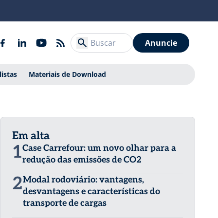
Anuncie
listas
Materiais de Download
Em alta
1
Case Carrefour: um novo olhar para a
redução das emissões de CO2
2
Modal rodoviário: vantagens,
desvantagens e características do
transporte de cargas