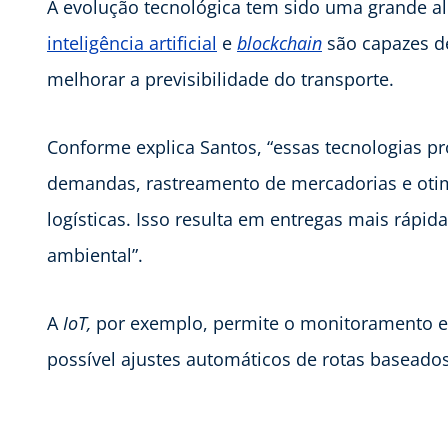
A evolução tecnológica tem sido uma grande a
inteligência artificial
e
blockchain
são capazes de
melhorar a previsibilidade do transporte.
Conforme explica Santos, “essas tecnologias p
demandas, rastreamento de mercadorias e otim
logísticas. Isso resulta em entregas mais ráp
ambiental”.
A
IoT,
por exemplo, permite o monitoramento em
possível ajustes automáticos de rotas baseado