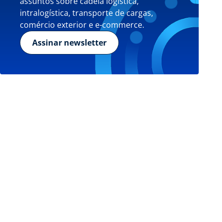
assuntos sobre cadeia logística,
intralogística, transporte de cargas,
comércio exterior e e-commerce.
Assinar newsletter