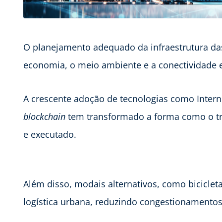
O planejamento adequado da infraestrutura das
economia, o meio ambiente e a conectividade e
A crescente adoção de tecnologias como Interne
blockchain
tem transformado a forma como o tra
e executado.
Além disso, modais alternativos, como bicicle
logística urbana, reduzindo congestionamento