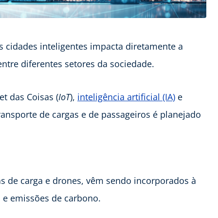
 cidades inteligentes impacta diretamente a
ntre diferentes setores da sociedade.
t das Coisas (
IoT
),
inteligência artificial (IA)
e
nsporte de cargas e de passageiros é planejado
tas de carga e drones, vêm sendo incorporados à
s e emissões de carbono.