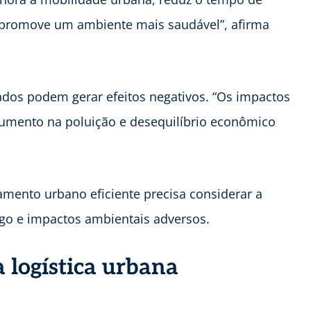
e promove um ambiente mais saudável”, afirma
ados podem gerar efeitos negativos. “Os impactos
aumento na poluição e desequilíbrio econômico
amento urbano eficiente precisa considerar a
fego e impactos ambientais adversos.
 logística urbana