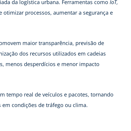
liada da logística urbana. Ferramentas como
IoT,
 otimizar processos, aumentar a segurança e
romovem maior transparência, previsão de
ização dos recursos utilizados em cadeias
idas, menos desperdícios e menor impacto
 tempo real de veículos e pacotes, tornando
s em condições de tráfego ou clima.