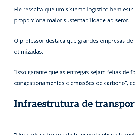
Ele ressalta que um sistema logístico bem est
proporciona maior sustentabilidade ao setor.
O professor destaca que grandes empresas de e
otimizadas.
“Isso garante que as entregas sejam feitas de f
congestionamentos e emissões de carbono”, 
Infraestrutura de transpor
“Uma infraestrutura de transporte eficiente m