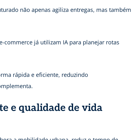
ruturado não apenas agiliza entregas, mas também
-commerce já utilizam IA para planejar rotas
orma rápida e eficiente, reduzindo
complementa.
te e qualidade de vida
elhora a mobilidade urbana, reduz o tempo de