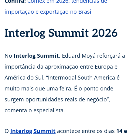
Confira:
Comex em 2026: tendências de
importação e exportação no Brasil
Interlog Summit 2026
No
Interlog Summit
, Eduard Moyá reforçará a
importância da aproximação entre Europa e
América do Sul. “Intermodal South America é
muito mais que uma feira. É o ponto onde
surgem oportunidades reais de negócio”,
comenta o especialista.
O
Interlog Summit
acontece entre os dias
14 e