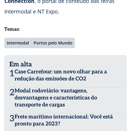
Connection
, o portal de conteúdo das feiras
Intermodal e NT Expo.
Temas:
Intermodal
Portos pelo Mundo
Em alta
1
Case Carrefour: um novo olhar para a
redução das emissões de CO2
2
Modal rodoviário: vantagens,
desvantagens e características do
transporte de cargas
3
Frete marítimo internacional: Você está
pronto para 2023?