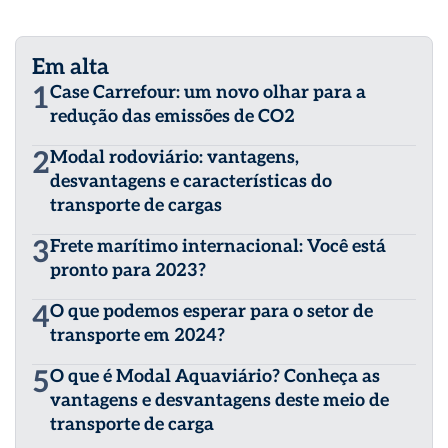
Em alta
1
Case Carrefour: um novo olhar para a
redução das emissões de CO2
2
Modal rodoviário: vantagens,
desvantagens e características do
transporte de cargas
3
Frete marítimo internacional: Você está
pronto para 2023?
4
O que podemos esperar para o setor de
transporte em 2024?
5
O que é Modal Aquaviário? Conheça as
vantagens e desvantagens deste meio de
transporte de carga