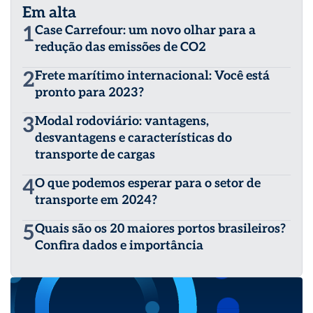
Em alta
1
Case Carrefour: um novo olhar para a
redução das emissões de CO2
2
Frete marítimo internacional: Você está
pronto para 2023?
3
Modal rodoviário: vantagens,
desvantagens e características do
transporte de cargas
4
O que podemos esperar para o setor de
transporte em 2024?
5
Quais são os 20 maiores portos brasileiros?
Confira dados e importância