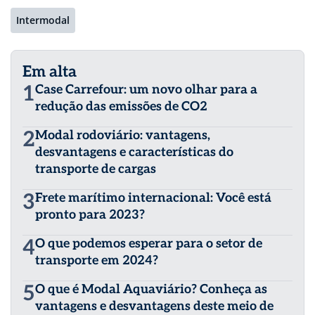
Intermodal
Em alta
1
Case Carrefour: um novo olhar para a
redução das emissões de CO2
2
Modal rodoviário: vantagens,
desvantagens e características do
transporte de cargas
3
Frete marítimo internacional: Você está
pronto para 2023?
4
O que podemos esperar para o setor de
transporte em 2024?
5
O que é Modal Aquaviário? Conheça as
vantagens e desvantagens deste meio de