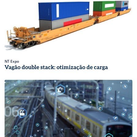
NT Expo
Vagão double stack: otimização de carga