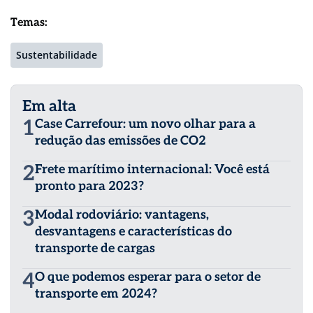
Temas:
Sustentabilidade
Em alta
1
Case Carrefour: um novo olhar para a
redução das emissões de CO2
2
Frete marítimo internacional: Você está
pronto para 2023?
3
Modal rodoviário: vantagens,
desvantagens e características do
transporte de cargas
4
O que podemos esperar para o setor de
transporte em 2024?