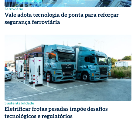
Ferroviário
Vale adota tecnologia de ponta para reforçar
segurança ferroviária
Sustentabilidade
Eletrificar frotas pesadas impõe desafios
tecnológicos e regulatórios