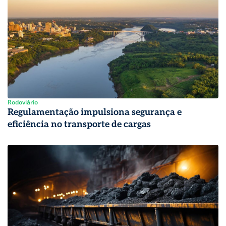
Rodoviário
Regulamentação impulsiona segurança e
eficiência no transporte de cargas