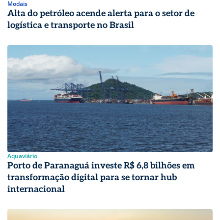
Modais
Alta do petróleo acende alerta para o setor de
logística e transporte no Brasil
Aquaviário
Porto de Paranaguá investe R$ 6,8 bilhões em
transformação digital para se tornar hub
internacional