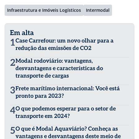
Infraestrutura e Imóveis Logísticos
Intermodal
Em alta
1
Case Carrefour: um novo olhar para a
redução das emissões de CO2
2
Modal rodoviário: vantagens,
desvantagens e características do
transporte de cargas
3
Frete marítimo internacional: Você está
pronto para 2023?
4
O que podemos esperar para o setor de
transporte em 2024?
5
O que é Modal Aquaviário? Conheça as
vantagens e desvantagens deste meio de