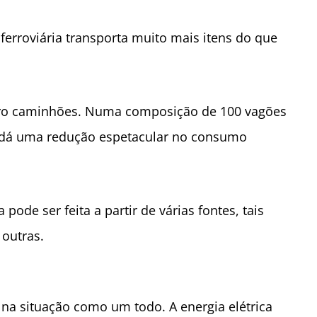
ferroviária transporta muito mais itens do que
atro caminhões. Numa composição de 100 vagões
so dá uma redução espetacular no consumo
ode ser feita a partir de várias fontes, tais
 outras.
 na situação como um todo. A energia elétrica