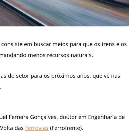
o consiste em buscar meios para que os trens e os
emandando menos recursos naturais.
as do setor para os próximos anos, que vê nas
.
el Ferreira Gonçalves, doutor em Engenharia de
 Volta das
Ferrovias
(Ferrofrente).