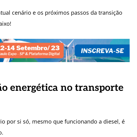
tual cenário e os próximos passos da transição
aixo!
ão energética no transporte
rio por si só, mesmo que funcionando a diesel, é
o.