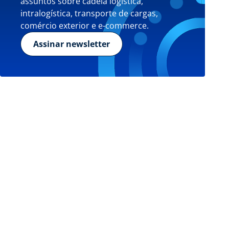
assuntos sobre cadeia logística,
intralogística, transporte de cargas,
comércio exterior e e-commerce.
Assinar newsletter