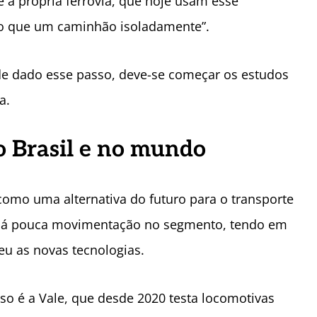
 a própria ferrovia, que hoje usam esse
do que um caminhão isoladamente”.
 de dado esse passo, deve-se começar os estudos
a.
o Brasil e no mundo
 como uma alternativa do futuro para o transporte
a há pouca movimentação no segmento, tendo em
eu as novas tecnologias.
o é a Vale, que desde 2020 testa locomotivas