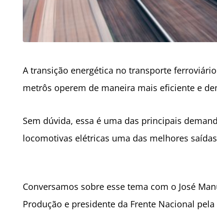
A transição energética no transporte ferroviári
metrôs operem de maneira mais eficiente e d
Sem dúvida, essa é uma das principais demand
locomotivas elétricas uma das melhores saídas
Conversamos sobre esse tema com o José Manu
Produção e presidente da Frente Nacional pela