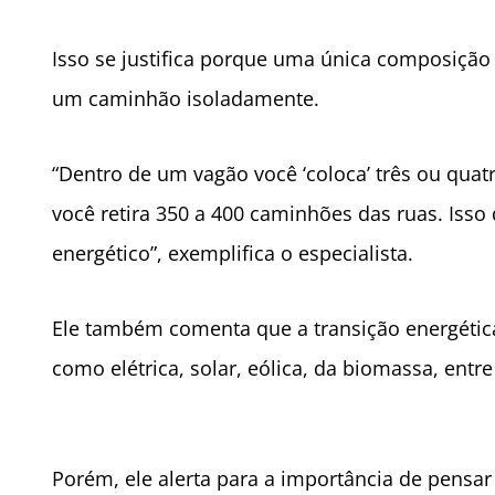
Isso se justifica porque uma única composição 
um caminhão isoladamente.
“Dentro de um vagão você ‘coloca’ três ou qu
você retira 350 a 400 caminhões das ruas. Is
energético”, exemplifica o especialista.
Ele também comenta que a transição energética p
como elétrica, solar, eólica, da biomassa, entre
Porém, ele alerta para a importância de pensar