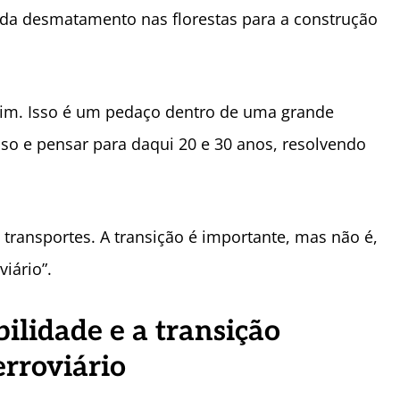
a desmatamento nas florestas para a construção
fim. Isso é um pedaço dentro de uma grande
sso e pensar para daqui 20 e 30 anos, resolvendo
 transportes. A transição é importante, mas não é,
iário”.
bilidade e a transição
erroviário