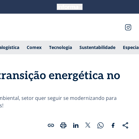
alogística
Comex
Tecnologia
Sustentabilidade
Especia
transição energética no
iental, setor quer seguir se modernizando para
s!