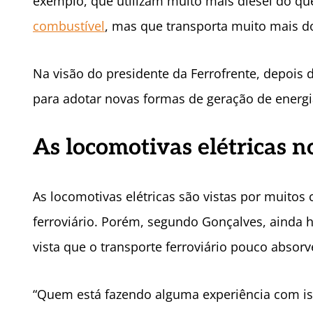
exemplo, que utilizam muito mais diesel do que
combustível
, mas que transporta muito mais 
Na visão do presidente da Ferrofrente, depois
para adotar novas formas de geração de energi
As locomotivas elétricas n
As locomotivas elétricas são vistas por muitos
ferroviário. Porém, segundo Gonçalves, aind
vista que o transporte ferroviário pouco absorv
“Quem está fazendo alguma experiência com iss