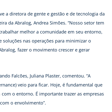
ve a diretora de gente e gestão e de tecnologia da
eira da Abralog, Andrea Simões. “Nosso setor tem
a trabalhar melhor a comunidade em seu entorno,
e soluções nas operações para minimizar o
Abralog, fazer o movimento crescer e gerar
ando Falcões, Juliana Plaster, comentou. “A
rnance) veio para ficar. Hoje, é fundamental que
om o entorno. É importante trazer as empresas
 com o envolvimento”.