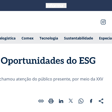
alogística
Comex
Tecnologia
Sustentabilidade
Especia
e Oportunidades do ESG
l chamou atenção do público presente, por meio da XXV