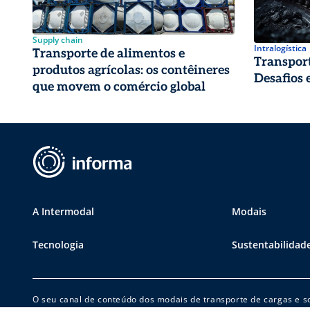
Supply chain
Intralogística
Transporte de alimentos e
Transport
produtos agrícolas: os contêineres
Desafios 
que movem o comércio global
A Intermodal
Modais
Tecnologia
Sustentabilidad
O seu canal de conteúdo dos modais de transporte de cargas e so