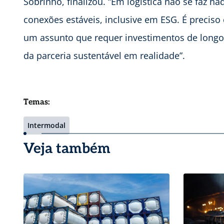
Sobrinho, finalizou. “Em logística não se faz n
conexões estáveis, inclusive em ESG. É preciso
um assunto que requer investimentos de longo
da parceria sustentável em realidade”.
Temas:
Intermodal
Veja também