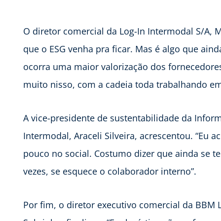
O diretor comercial da Log-In Intermodal S/A,
que o ESG venha pra ficar. Mas é algo que aind
ocorra uma maior valorização dos fornecedore
muito nisso, com a cadeia toda trabalhando em
A vice-presidente de sustentabilidade da Infor
Intermodal, Araceli Silveira, acrescentou. “Eu a
pouco no social. Costumo dizer que ainda se te
vezes, se esquece o colaborador interno”.
Por fim, o diretor executivo comercial da BBM L