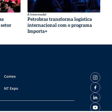
A Intermodal
as
Petrobras transforma logística
 setor
internacional com o programa
Importa+
Comex
NT Expo