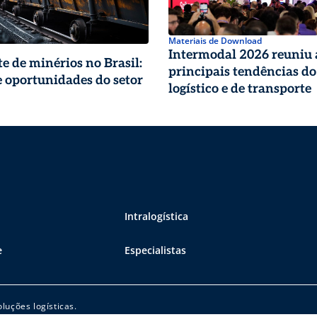
Materiais de Download
Intermodal 2026 reuniu 
e de minérios no Brasil:
principais tendências do
e oportunidades do setor
logístico e de transporte
Intralogística
e
Especialistas
luções logísticas.