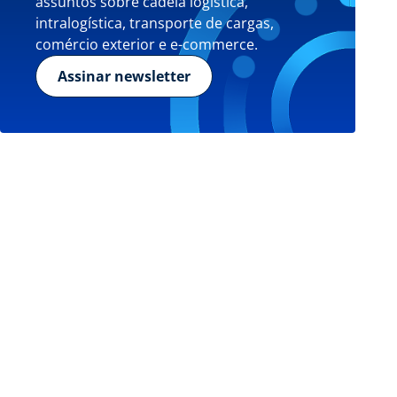
assuntos sobre cadeia logística,
intralogística, transporte de cargas,
comércio exterior e e-commerce.
Assinar newsletter