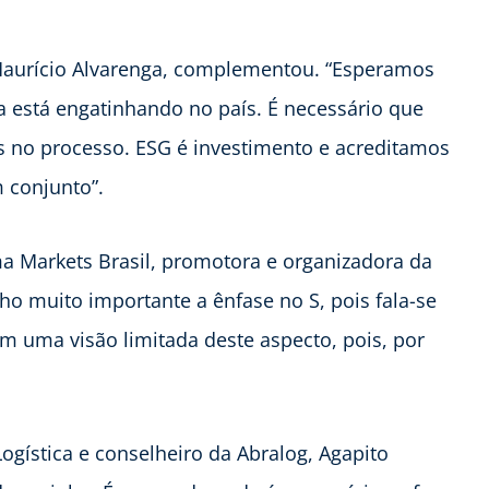
 Maurício Alvarenga, complementou. “Esperamos
a está engatinhando no país. É necessário que
s no processo. ESG é investimento e acreditamos
 conjunto”.
ma Markets Brasil, promotora e organizadora da
cho muito importante a ênfase no S, pois fala-se
m uma visão limitada deste aspecto, pois, por
ogística e conselheiro da Abralog, Agapito