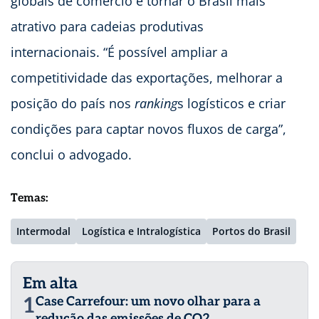
globais de comércio e tornar o Brasil mais
atrativo para cadeias produtivas
internacionais. “É possível ampliar a
competitividade das exportações, melhorar a
posição do país nos
ranking
s logísticos e criar
condições para captar novos fluxos de carga”,
conclui o advogado.
Temas:
Intermodal
Logística e Intralogística
Portos do Brasil
Em alta
1
Case Carrefour: um novo olhar para a
redução das emissões de CO2