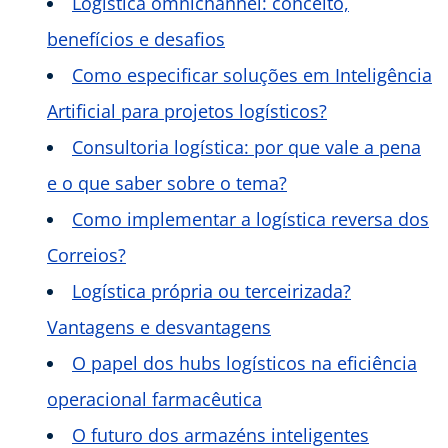
Logística omnichannel: conceito,
benefícios e desafios
Como especificar soluções em Inteligência
Artificial para projetos logísticos?
Consultoria logística: por que vale a pena
e o que saber sobre o tema?
Como implementar a logística reversa dos
Correios?
Logística própria ou terceirizada?
Vantagens e desvantagens
O papel dos hubs logísticos na eficiência
operacional farmacêutica
O futuro dos armazéns inteligentes