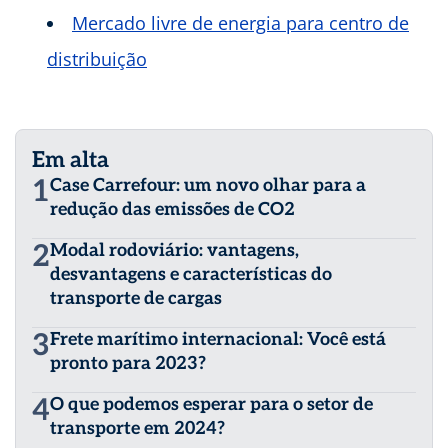
Mercado livre de energia para centro de
distribuição
Em alta
1
Case Carrefour: um novo olhar para a
redução das emissões de CO2
2
Modal rodoviário: vantagens,
desvantagens e características do
transporte de cargas
3
Frete marítimo internacional: Você está
pronto para 2023?
4
O que podemos esperar para o setor de
transporte em 2024?