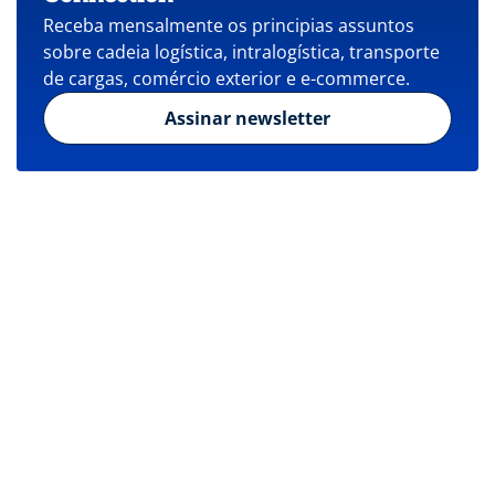
Receba mensalmente os principias assuntos
sobre cadeia logística, intralogística, transporte
de cargas, comércio exterior e e-commerce.
Assinar newsletter